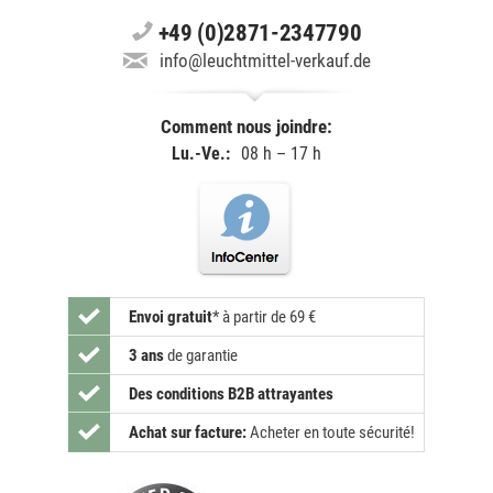
+49 (0)2871-2347790
info@leuchtmittel-verkauf.de
Comment nous joindre:
Lu.-Ve.:
08 h – 17 h
Envoi gratuit
*
à partir de 69 €
3 ans
de garantie
Des conditions B2B attrayantes
Achat sur facture:
Acheter en toute sécurité!