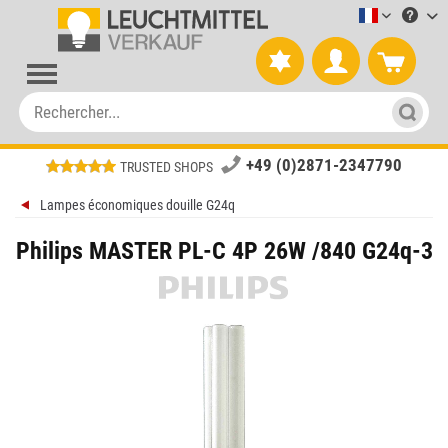
Leuchtmitt
+49 (0)2871-2347790
TRUSTED SHOPS
Lampes économiques douille G24q
Philips MASTER PL-C 4P 26W /840 G24q-3