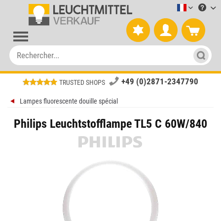
Leuchtmitt
+49 (0)2871-2347790
TRUSTED SHOPS
Lampes fluorescente douille spécial
Philips Leuchtstofflampe TL5 C 60W/840