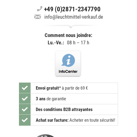
+49 (0)2871-2347790
info@leuchtmittel-verkauf.de
Comment nous joindre:
Lu.-Ve.:
08 h – 17 h
Envoi gratuit
*
à partir de 69 €
3 ans
de garantie
Des conditions B2B attrayantes
Achat sur facture:
Acheter en toute sécurité!