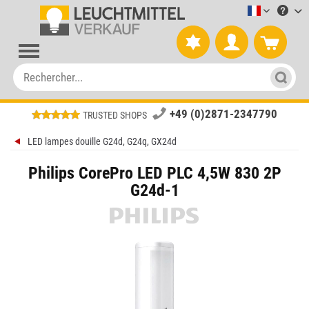
Leuchtmitt
+49 (0)2871-2347790
TRUSTED SHOPS
LED lampes douille G24d, G24q, GX24d
Philips CorePro LED PLC 4,5W 830 2P
G24d-1