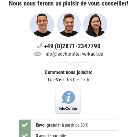
Nous nous ferons un plaisir de vous conseiller!
+49 (0)2871-2347790
info@leuchtmittel-verkauf.de
Comment nous joindre:
Lu.-Ve.:
08 h – 17 h
Envoi gratuit
*
à partir de 69 €
3 ans
de garantie