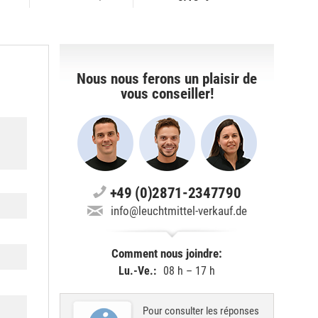
Nous nous ferons un plaisir de
vous conseiller!
+49 (0)2871-2347790
info@leuchtmittel-verkauf.de
Comment nous joindre:
Lu.-Ve.:
08 h – 17 h
Pour consulter les réponses