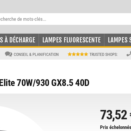
S À DÉCHARGE
LAMPES FLUORESCENTE
LAMPES 
CONSEIL & PLANIFICATION
TRUSTED SHOPS
:
lite 70W/930 GX8.5 40D
73,52 
Prix échelonnés