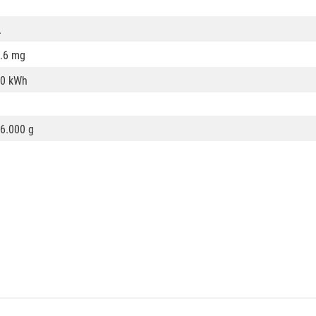
A
.6 mg
0 kWh
6.000 g