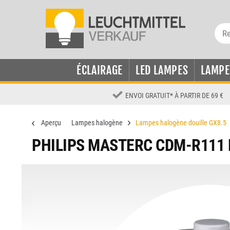
ÉCLAIRAGE
LED LAMPES
LAMPE
ENVOI GRATUIT
*
À PARTIR DE 69 €
Aperçu
Lampes halogène
Lampes halogène douille GX8.5
PHILIPS MASTERC CDM-R111 E