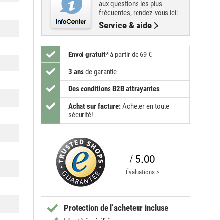
aux questions les plus
fréquentes, rendez-vous ici:
Service & aide
Envoi gratuit
*
à partir de 69 €
3 ans
de garantie
Des conditions B2B attrayantes
Achat sur facture:
Acheter en toute
sécurité!
/ 5.00
Évaluations >
Protection de l’acheteur incluse