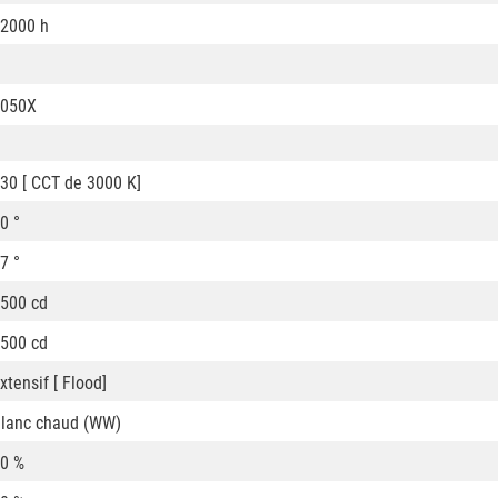
2000 h
1050X
30 [ CCT de 3000 K]
0 °
7 °
500 cd
500 cd
xtensif [ Flood]
lanc chaud (WW)
0 %