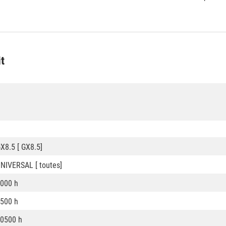
it
X8.5 [ GX8.5]
NIVERSAL [ toutes]
000 h
500 h
0500 h