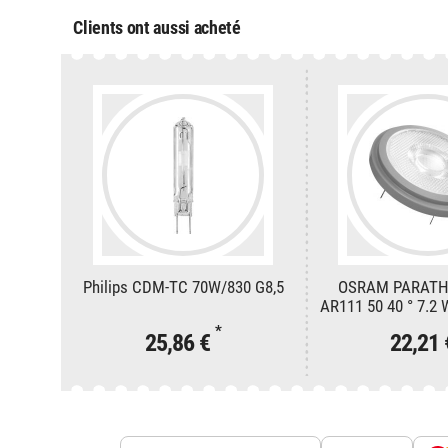
Clients ont aussi acheté
Philips CDM-TC 70W/830 G8,5
OSRAM PARAT
AR111 50 40 ° 7.2
*
25,86 €
22,21