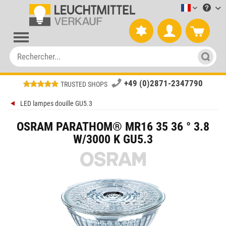
Leuchtmitt
+49 (0)2871-2347790
TRUSTED SHOPS
LED lampes douille GU5.3
OSRAM PARATHOM® MR16 35 36 ° 3.8
W/3000 K GU5.3