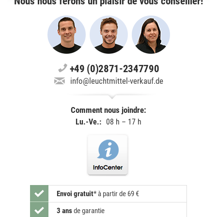
Nous nous ferons un plaisir de vous conseiller!
+49 (0)2871-2347790
info@leuchtmittel-verkauf.de
Comment nous joindre:
Lu.-Ve.:
08 h – 17 h
Envoi gratuit
*
à partir de 69 €
3 ans
de garantie