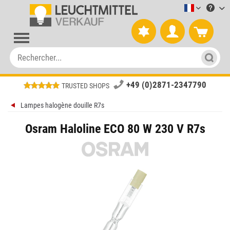
Leuchtmitt
+49 (0)2871-2347790
TRUSTED SHOPS
Lampes halogène douille R7s
Osram Haloline ECO 80 W 230 V R7s