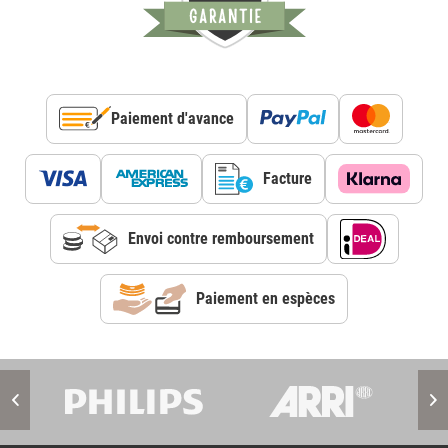
Paiement d'avance
Facture
Envoi contre remboursement
Paiement en espèces