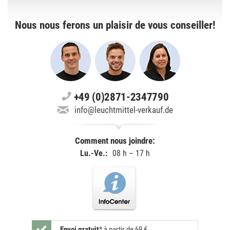
Nous nous ferons un plaisir de vous conseiller!
+49 (0)2871-2347790
info@leuchtmittel-verkauf.de
Comment nous joindre:
Lu.-Ve.:
08 h – 17 h
Envoi gratuit
*
à partir de 69 €