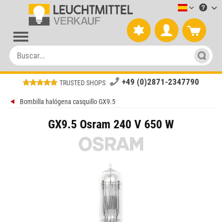
Leuchtmitt
+49 (0)2871-2347790
TRUSTED SHOPS
Bombilla halógena casquillo GX9.5
GX9.5 Osram 240 V 650 W