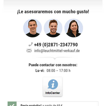
¡Le asesoraremos con mucho gusto!
+49 (0)2871-2347790
info@leuchtmittel-verkauf.de
Puede contactar con nosotros:
Lu-vi:
08:00 – 17:00 h
Envío gratuito
*
a partir de 69 €