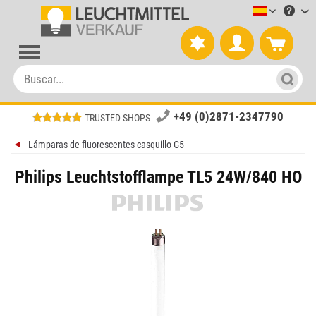
Leuchtmitt
+49 (0)2871-2347790
TRUSTED SHOPS
Lámparas de fluorescentes casquillo G5
Philips Leuchtstofflampe TL5 24W/840 HO