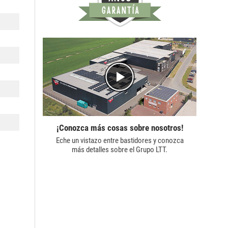
¡Conozca más cosas sobre nosotros!
Eche un vistazo entre bastidores y conozca
más detalles sobre el
Grupo LTT.