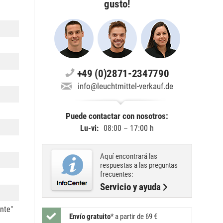
gusto!
+49 (0)2871-2347790
info@leuchtmittel-verkauf.de
Puede contactar con nosotros:
Lu-vi:
08:00 – 17:00 h
Aquí encontrará las
respuestas a las preguntas
frecuentes:
Servicio y ayuda
ente"
Envío gratuito
*
a partir de 69 €