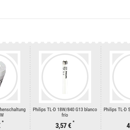
eihenschaltung
Philips TL-D 18W/840 G13 blanco
Philips TL-D
2W
frío
*
*
€
3,57 €
4