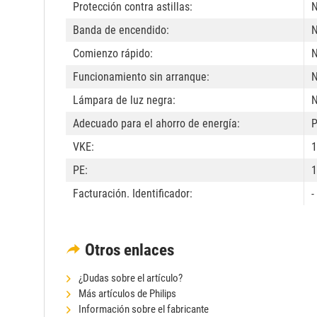
Protección contra astillas:
Banda de encendido:
Comienzo rápido:
Funcionamiento sin arranque:
Lámpara de luz negra:
Adecuado para el ahorro de energía:
P
VKE:
1
PE:
1
Facturación. Identificador:
-
Otros enlaces
¿Dudas sobre el artículo?
Más artículos de Philips
Información sobre el fabricante