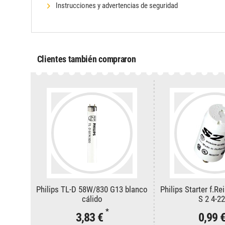
Instrucciones y advertencias de seguridad
Clientes también compraron
Philips TL-D 58W/830 G13 blanco
Philips Starter f.R
cálido
S 2 4-2
*
3,83 €
0,99 