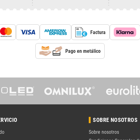
Factura
Pago en metálico
ERVICIO
SOBRE NOSOTROS
do
Sobre nosotros