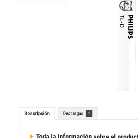
Descripción
Descargas
1
Toda la información
sobre el produc