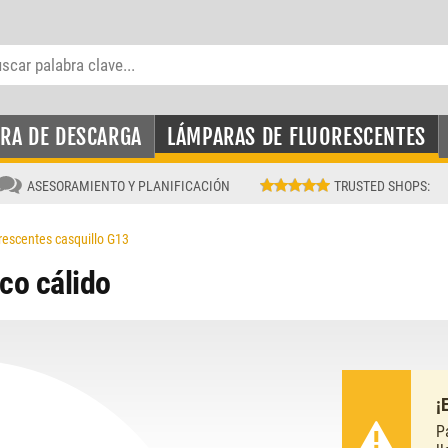
RA DE DESCARGA
LÁMPARAS DE FLUORESCENTES
ASESORAMIENTO Y PLANIFICACIÓN
TRUSTED SHOPS
:
rescentes casquillo G13
co cálido
¡
P