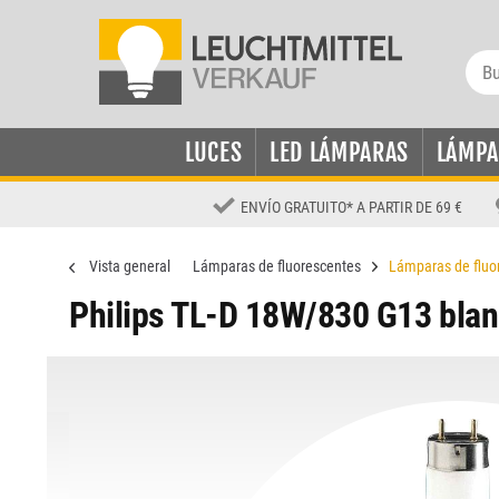
LUCES
LED LÁMPARAS
LÁMPA
ENVÍO GRATUITO
*
A PARTIR DE 69 €
Vista general
Lámparas de fluorescentes
Lámparas de fluo
Philips TL-D 18W/830 G13 blan