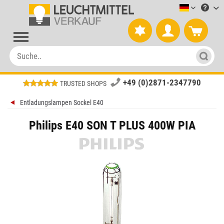
Leuchtmitt
+49 (0)2871-2347790
TRUSTED SHOPS
Entladungslampen Sockel E40
Philips E40 SON T PLUS 400W PIA