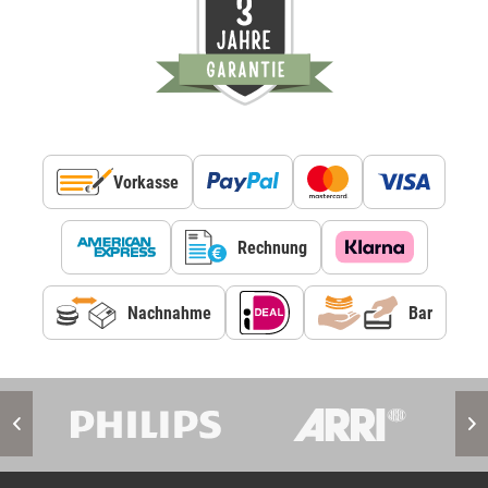
Vorkasse
Rechnung
Nachnahme
Bar