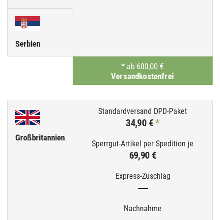
Serbien
*
ab 600,00 €
Versandkostenfrei
34,90 €
*
Großbritannien
69,90 €
—
—