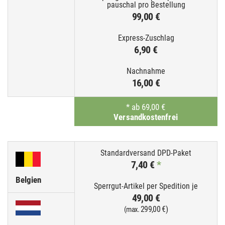
99,00 €
6,90 €
Max. Länge:
1200 mm
7,40 €
*
Deutschland
16,00 €
99,00 €
*
ab 69,00 €
Versandkostenfrei
—
7,40 €
*
16,00 €
Belgien
*
ab 80,00 €
49,00 €
Versandkostenfrei
299,00 €)
(max.