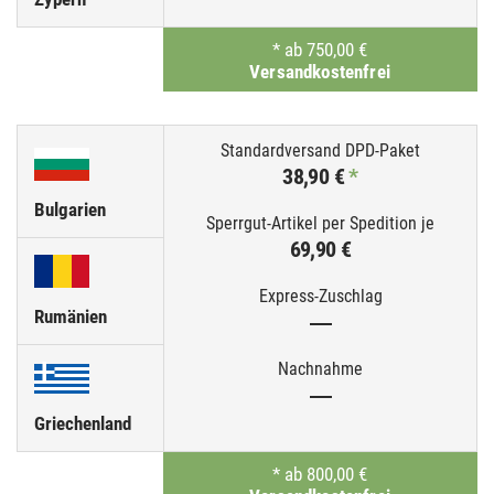
*
ab 750,00 €
Versandkostenfrei
38,90 €
*
Bulgarien
69,90 €
Rumänien
—
—
Griechenland
*
ab 800,00 €