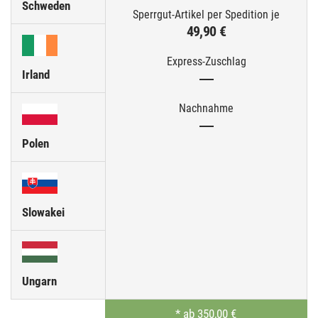
Schweden
49,90 €
Irland
—
—
Polen
Slowakei
Ungarn
*
ab 350,00 €