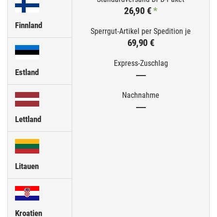
26,90 €
*
Finnland
69,90 €
Estland
—
—
Lettland
Litauen
Kroatien