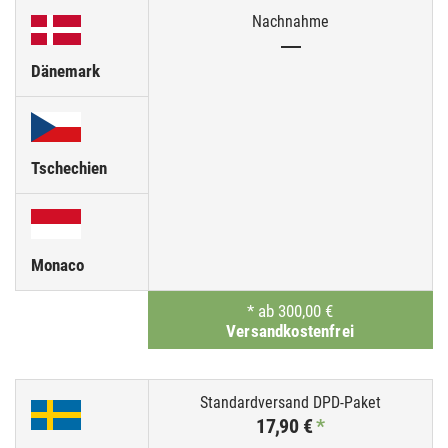
—
Dänemark
Tschechien
Monaco
*
ab 300,00 €
Versandkostenfrei
17,90 €
*