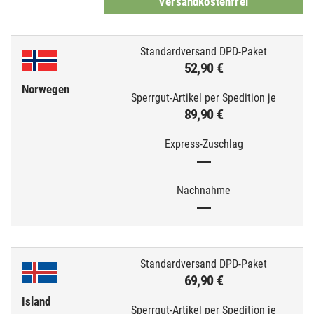
Versandkostenfrei
52,90 €
Norwegen
89,90 €
—
—
69,90 €
Island