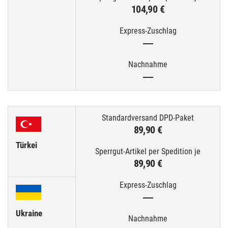
104,90 €
—
—
89,90 €
Türkei
89,90 €
—
Ukraine