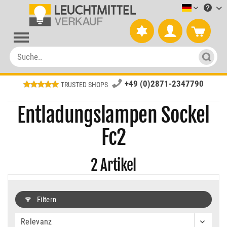
Leuchtmitt
+49 (0)2871-2347790
TRUSTED SHOPS
Entladungslampen Sockel
Fc2
2
Artikel
Filtern