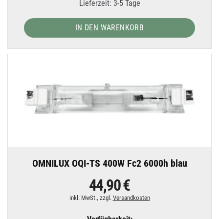
Lieferzeit: 3-5 Tage
IN DEN WARENKORB
OMNILUX OQI-TS 400W Fc2 6000h blau
44,90 €
inkl. MwSt., zzgl.
Versandkosten