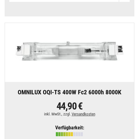
OMNILUX OQI-TS 400W Fc2 6000h 8000K
44,90 €
inkl. MwSt., zzgl.
Versandkosten
Verfügbarkeit: