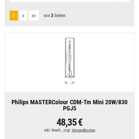
von
3
Seiten
1
Philips MASTERColour CDM-Tm Mini 20W/830
PGJ5
48,35 €
inkl. MwSt., zzgl.
Versandkosten