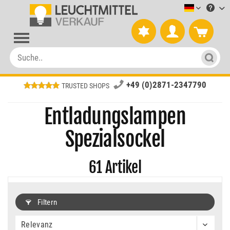
Leuchtmitt
+49 (0)2871-2347790
TRUSTED SHOPS
Entladungslampen
Spezialsockel
61
Artikel
Filtern