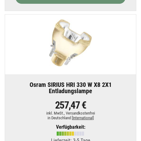
Osram SIRIUS HRI 330 W X8 2X1
Entladungslampe
257,47 €
inkl. MwSt.,
Versandkostenfrei
in Deutschland [
International
]
Verfügbarkeit:
Lieferzeit: 3-5 Tage