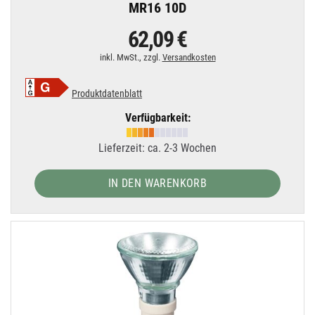
MR16 10D
62,09 €
inkl. MwSt., zzgl.
Versandkosten
Produktdatenblatt
Verfügbarkeit:
Lieferzeit: ca. 2-3 Wochen
IN DEN WARENKORB