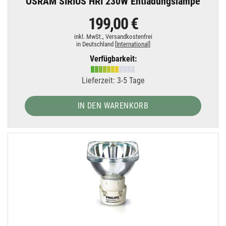
OSRAM SIRIUS HRI 230W Entladungslampe
199,00 €
inkl. MwSt.,
Versandkostenfrei
in Deutschland [
International
]
Verfügbarkeit:
Lieferzeit: 3-5 Tage
IN DEN WARENKORB