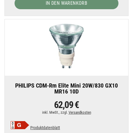
IN DEN WARENKORB
PHILIPS CDM-Rm Elite Mini 20W/830 GX10
MR16 10D
62,09 €
inkl. MwSt., zzgl.
Versandkosten
Produktdatenblatt