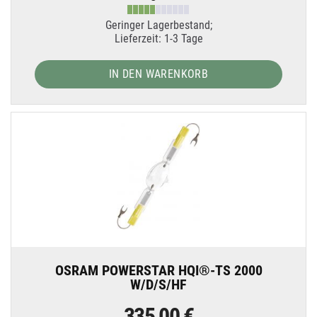
Geringer Lagerbestand;
Lieferzeit: 1-3 Tage
IN DEN WARENKORB
OSRAM POWERSTAR HQI®-TS 2000
W/D/S/HF
335,00 €