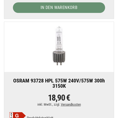
IN DEN WARENKORB
OSRAM 93728 HPL 575W 240V/575W 300h
3150K
18,90 €
inkl. MwSt., zzgl.
Versandkosten