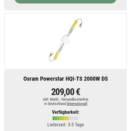
Osram Powerstar HQI-TS 2000W DS
209,00 €
inkl. MwSt.,
Versandkostenfrei
in Deutschland [
International
]
Verfügbarkeit:
Lieferzeit: 3-5 Tage