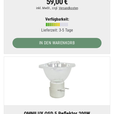
59,00 €
inkl. MwSt., zzgl.
Versandkosten
Verfügbarkeit:
Lieferzeit: 3-5 Tage
IN DEN WARENKORB
OMNILUX OSD 5 Reflektor 200W