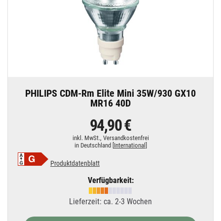
PHILIPS CDM-Rm Elite Mini 35W/930 GX10
MR16 40D
94,90 €
inkl. MwSt.,
Versandkostenfrei
in Deutschland [
International
]
Produktdatenblatt
Verfügbarkeit:
Lieferzeit: ca. 2-3 Wochen