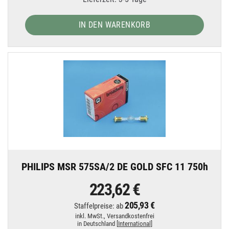
IN DEN WARENKORB
PHILIPS MSR 575SA/2 DE GOLD SFC 11 750h
223,62 €
205,93 €
Staffelpreise: ab
inkl. MwSt.,
Versandkostenfrei
in Deutschland [
International
]