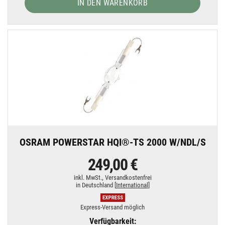
IN DEN WARENKORB
OSRAM POWERSTAR HQI®-TS 2000 W/NDL/S
249,00 €
inkl. MwSt.,
Versandkostenfrei
in Deutschland [
International
]
Express-Versand möglich
Verfügbarkeit: