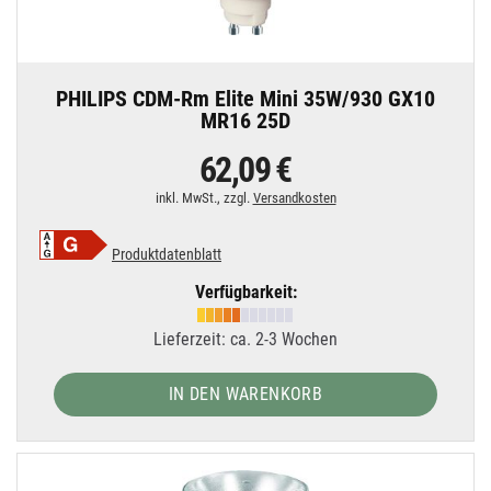
PHILIPS CDM-Rm Elite Mini 35W/930 GX10
MR16 25D
62,09 €
inkl. MwSt., zzgl.
Versandkosten
Produktdatenblatt
Verfügbarkeit:
Lieferzeit: ca. 2-3 Wochen
IN DEN WARENKORB