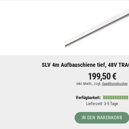
SLV 4m Aufbauschiene tief, 48V TRA
199,50 €
inkl. MwSt., zzgl.
Speditionskosten
Verfügbarkeit:
Lieferzeit: 3-5 Tage
IN DEN WARENKORB