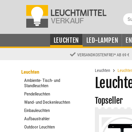
LEUCHTEN
LED-LAMPEN
E
VERSANDKOSTENFREI
*
AB 69 €
Leuchten
Leuchten
Leuchten
Leucht
Ambiente- Tisch- und
Standleuchten
Pendelleuchten
Topseller
Wand- und Deckenleuchten
Einbauleuchten
Aufbaustrahler
Outdoor Leuchten