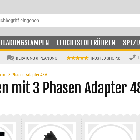
NTLADUNGSLAMPEN
LEUCHTSTOFFRÖHREN
SPEZI
H
BERATUNG & PLANUNG
TRUSTED SHOPS
:
 mit 3 Phasen Adapter 48V
en mit 3 Phasen Adapter 4