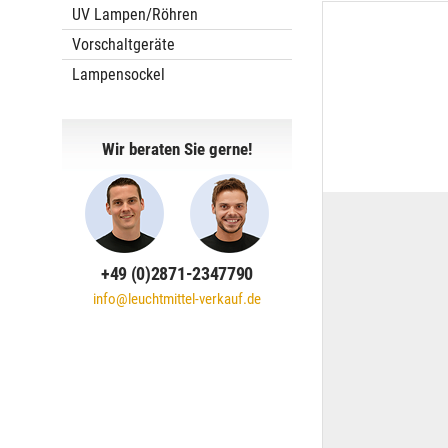
UV Lampen/Röhren
Vorschaltgeräte
Lampensockel
Wir beraten Sie gerne!
+49 (0)2871-2347790
info@leuchtmittel-verkauf.de