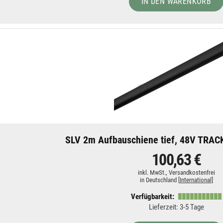
IN DEN WARENKORB
SLV 2m Aufbauschiene tief, 48V TRACK
100,63 €
inkl. MwSt.,
Versandkostenfrei
in Deutschland [
International
]
Verfügbarkeit:
Lieferzeit: 3-5 Tage