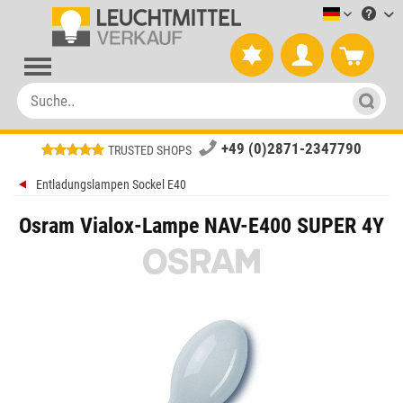
Leuchtmitt
+49 (0)2871-2347790
TRUSTED SHOPS
Entladungslampen Sockel E40
Osram Vialox-Lampe NAV-E400 SUPER 4Y