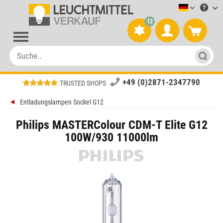
Leuchtmitt
12
+49 (0)2871-2347790
TRUSTED SHOPS
Entladungslampen Sockel G12
Philips MASTERColour CDM-T Elite G12
100W/930 11000lm