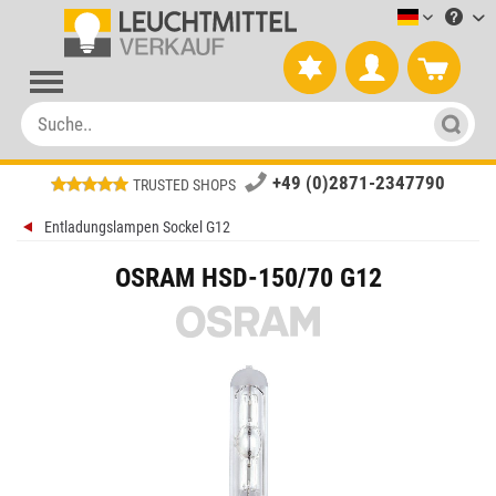
Leuchtmitt
+49 (0)2871-2347790
TRUSTED SHOPS
Entladungslampen Sockel G12
OSRAM HSD-150/70 G12