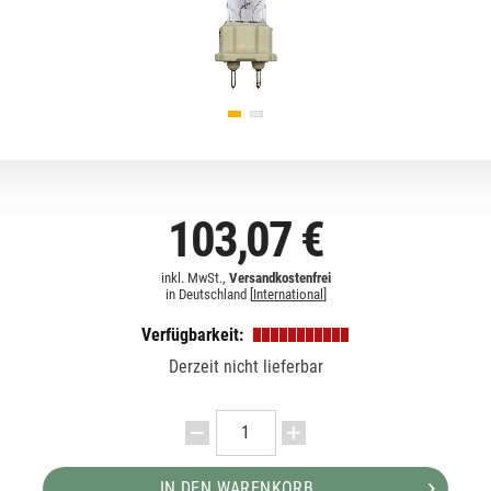
103,07 €
inkl. MwSt.,
Versandkostenfrei
in Deutschland [
International
]
Verfügbarkeit:
Derzeit nicht lieferbar
IN DEN WARENKORB