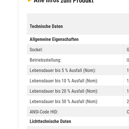
Alle Infos
zum Produkt
Technische Daten
Allgemeine Eigenschaften
Sockel:
G
Betriebsstellung:
U
Lebensdauer bis 5 % Ausfall (Nom):
1
Lebensdauer bis 10 % Ausfall (Nom):
1
Lebensdauer bis 20 % Ausfall (Nom):
1
Lebensdauer bis 50 % Ausfall (Nom):
2
ANSI-Code HID:
C
Lichttechnische Daten