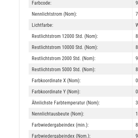
Farbcode:
9
Nennlichtstrom (Nom):
7
Lichtfarbe:
Restlichtstrom 12000 Std. (Nom):
8
Restlichtstrom 10000 Std. (Nom):
8
Restlichtstrom 2000 Std. (Nom):
9
Restlichtstrom 5000 Std. (Nom):
8
Farbkoordinate X (Nom):
0
Farbkoordinate Y (Nom):
0
Ähnlichste Farbtemperatur (Nom):
3
Nennlichtausbeute (Nom):
1
Farbwiedergabeindex (min.):
8
Farbwiedergabeindex (Nom.):
9