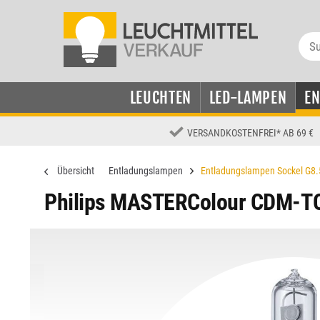
LEUCHTEN
LED-LAMPEN
E
VERSANDKOSTENFREI
*
AB 69 €
Übersicht
Entladungslampen
Entladungslampen Sockel G8.
Philips MASTERColour CDM-TC