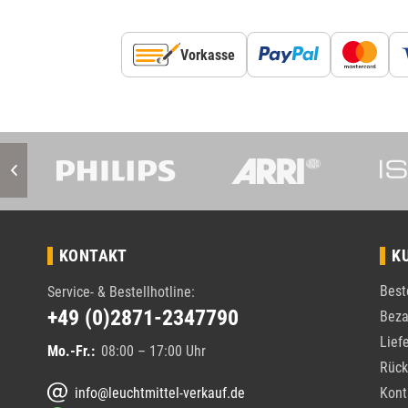
Vorkasse
KONTAKT
K
Best
Service- & Bestellhotline:
+49 (0)2871-2347790
Beza
Lief
Mo.-Fr.:
08:00 – 17:00 Uhr
Rück
info@leuchtmittel-verkauf.de
Kont