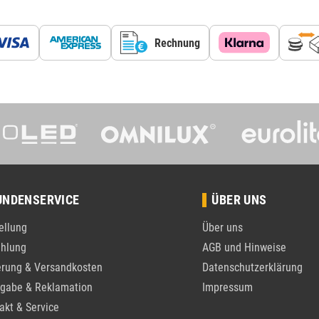
Rechnung
UNDENSERVICE
ÜBER UNS
ellung
Über uns
hlung
AGB und Hinweise
erung & Versandkosten
Datenschutzerklärung
gabe & Reklamation
Impressum
akt & Service