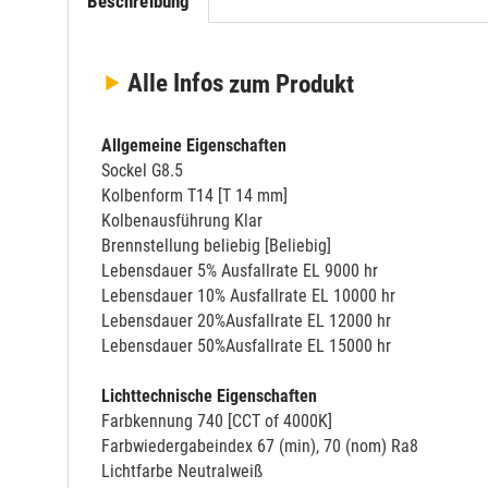
Beschreibung
Alle Infos
zum Produkt
Allgemeine Eigenschaften
Sockel G8.5
Kolbenform T14 [T 14 mm]
Kolbenausführung Klar
Brennstellung beliebig [Beliebig]
Lebensdauer 5% Ausfallrate EL 9000 hr
Lebensdauer 10% Ausfallrate EL 10000 hr
Lebensdauer 20%Ausfallrate EL 12000 hr
Lebensdauer 50%Ausfallrate EL 15000 hr
Lichttechnische Eigenschaften
Farbkennung 740 [CCT of 4000K]
Farbwiedergabeindex 67 (min), 70 (nom) Ra8
Lichtfarbe Neutralweiß