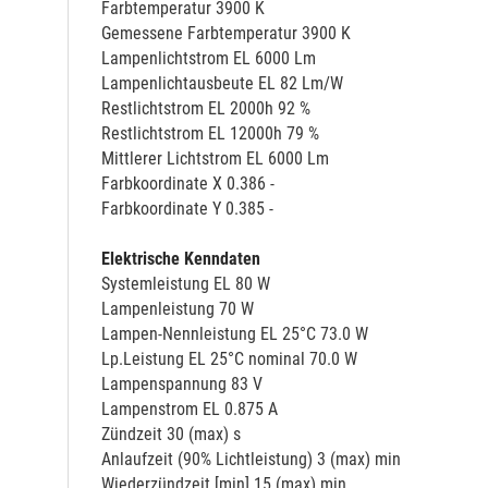
Farbtemperatur 3900 K
Gemessene Farbtemperatur 3900 K
Lampenlichtstrom EL 6000 Lm
Lampenlichtausbeute EL 82 Lm/W
Restlichtstrom EL 2000h 92 %
Restlichtstrom EL 12000h 79 %
Mittlerer Lichtstrom EL 6000 Lm
Farbkoordinate X 0.386 -
Farbkoordinate Y 0.385 -
Elektrische Kenndaten
Systemleistung EL 80 W
Lampenleistung 70 W
Lampen-Nennleistung EL 25°C 73.0 W
Lp.Leistung EL 25°C nominal 70.0 W
Lampenspannung 83 V
Lampenstrom EL 0.875 A
Zündzeit 30 (max) s
Anlaufzeit (90% Lichtleistung) 3 (max) min
Wiederzündzeit [min] 15 (max) min