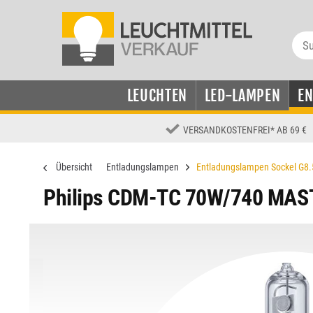
LEUCHTEN
LED-LAMPEN
E
VERSANDKOSTENFREI
*
AB 69 €
Übersicht
Entladungslampen
Entladungslampen Sockel G8.
Philips CDM-TC 70W/740 MAST