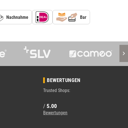
Nachnahme
Bar
BEWERTUNGEN
Trusted Shops:
/
5.00
Bewertungen