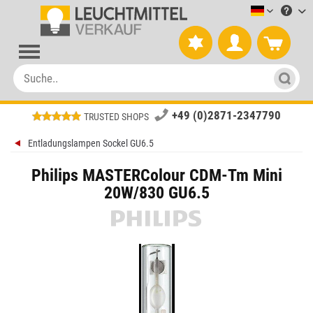
Leuchtmitt
+49 (0)2871-2347790
TRUSTED SHOPS
Entladungslampen Sockel GU6.5
Philips MASTERColour CDM-Tm Mini
20W/830 GU6.5