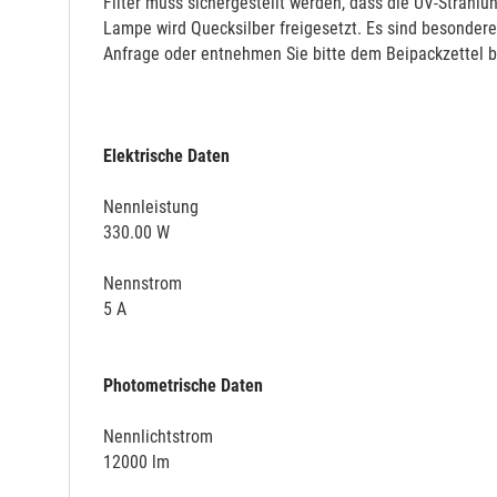
Filter muss sichergestellt werden, dass die UV-Strahlun
Lampe wird Quecksilber freigesetzt. Es sind besondere
Anfrage oder entnehmen Sie bitte dem Beipackzettel b
Elektrische Daten
Nennleistung
330.00 W
Nennstrom
5 A
Photometrische Daten
Nennlichtstrom
12000 lm