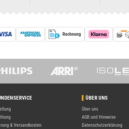
Rechnung
UNDENSERVICE
ÜBER UNS
ellung
Über uns
hlung
AGB und Hinweise
erung & Versandkosten
Datenschutzerklärung