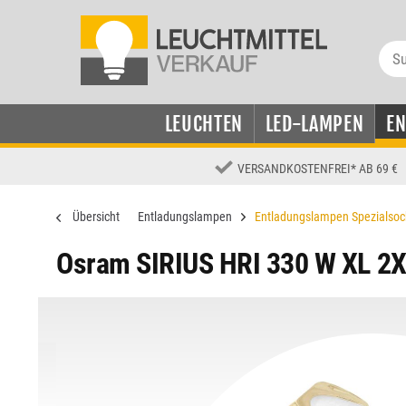
LEUCHTEN
LED-LAMPEN
E
VERSANDKOSTENFREI
*
AB 69 €
Übersicht
Entladungslampen
Entladungslampen Spezialsoc
Osram SIRIUS HRI 330 W XL 2