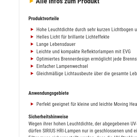
Alle Infos
zum Produkt
Produktvorteile
Hohe Leuchtdichte durch sehr kurzen Lichtbogen
Helles Licht für brillante Lichteffekte
Lange Lebensdauer
Leichte und kompakte Reflektorlampen mit EVG
Optimiertes Brennerdesign ermöglicht jede Brenns
Einfacher Lampenwechsel
Gleichmäßige Lichtausbeute über die gesamte Le
Anwendungsgebiete
Perfekt geeignet für kleine und leichte Moving He
Sicherheitshinweise
Wegen ihrer hohen Leuchtdichte, der abgegebenen UV
dürfen SIRIUS HRI-Lampen nur in geschlossenen und e