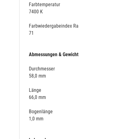
Farbtemperatur
7400 K
Farbwiedergabeindex Ra
71
Abmessungen & Gewicht
Durchmesser
58,0 mm
Länge
66,0 mm
Bogenlänge
1,0 mm