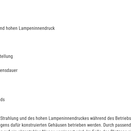
 und hohen Lampeninnendruck
tellung
bensdauer
ads
-Strahlung und des hohen Lampeninnendruckes während des Betriebs
igens dafür konstruierten Gehäusen betrieben werden. Durch passen