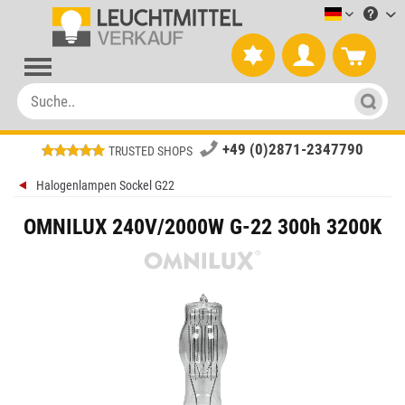
Leuchtmitt
+49 (0)2871-2347790
TRUSTED SHOPS
Halogenlampen Sockel G22
OMNILUX 240V/2000W G-22 300h 3200K