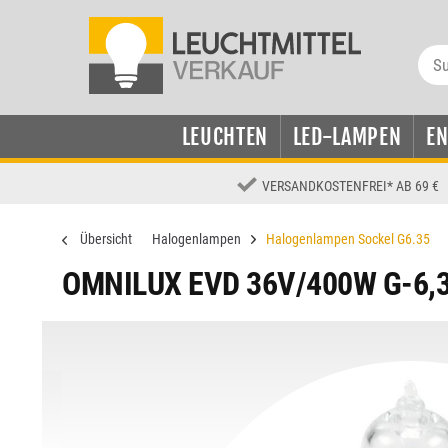
LEUCHTEN
LED-LAMPEN
E
VERSANDKOSTENFREI
*
AB 69 €
Übersicht
Halogenlampen
Halogenlampen Sockel G6.35
OMNILUX EVD 36V/400W G-6,3