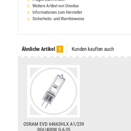
Weitere Artikel von Omnilux
Informationen zum Hersteller
Sicherheits- und Warnhinweise
Ähnliche Artikel
Kunden kauften auch
1
OSRAM EVD 64663HLX A1/239
36V/400W G-6,35