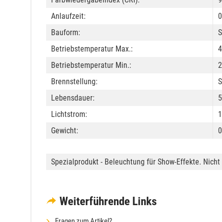
Anlaufzeit:
0
Bauform:
S
Betriebstemperatur Max.:
4
Betriebstemperatur Min.:
2
Brennstellung:
S
Lebensdauer:
5
Lichtstrom:
1
Gewicht:
0
Spezialprodukt - Beleuchtung für Show-Effekte. Nic
Weiterführende Links
Fragen zum Artikel?