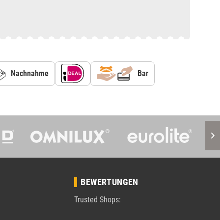
Nachnahme
Bar
BEWERTUNGEN
Trusted Shops: