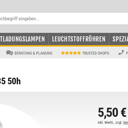
NTLADUNGSLAMPEN
LEUCHTSTOFFRÖHREN
SPEZI
H
BERATUNG & PLANUNG
TRUSTED SHOPS
:
5 50h
5,50 €
inkl. MwSt., zzgl.
Ve