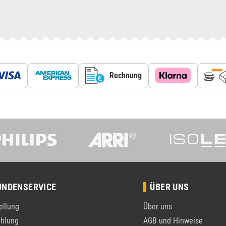
Rechnung
UNDENSERVICE
ÜBER UNS
ellung
Über uns
hlung
AGB und Hinweise