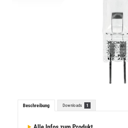
Beschreibung
Downloads
1
Alle Infos
zum Produkt