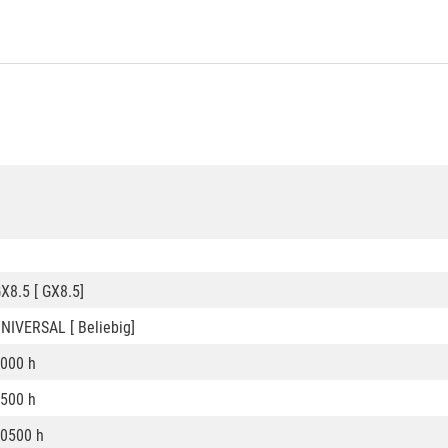
X8.5 [ GX8.5]
NIVERSAL [ Beliebig]
000 h
500 h
0500 h