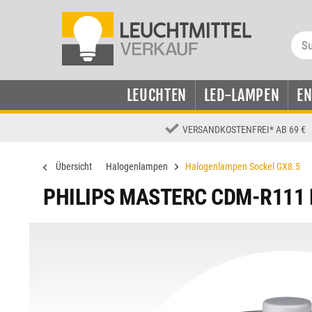
LEUCHTEN
LED-LAMPEN
E
VERSANDKOSTENFREI
*
AB 69 €
Übersicht
Halogenlampen
Halogenlampen Sockel GX8.5
PHILIPS MASTERC CDM-R111 E