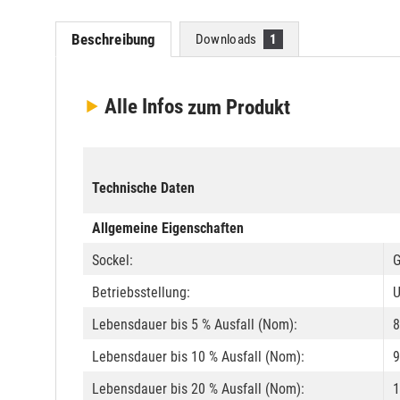
Beschreibung
Downloads
1
Alle Infos
zum Produkt
Technische Daten
Allgemeine Eigenschaften
Sockel:
G
Betriebsstellung:
U
Lebensdauer bis 5 % Ausfall (Nom):
8
Lebensdauer bis 10 % Ausfall (Nom):
9
Lebensdauer bis 20 % Ausfall (Nom):
1