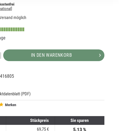
ostenfrei
national
]
Versand möglich
age
IN DEN WARENKORB
416805
89782
607
ktdatenblatt (PDF)
Merken
Stückpreis
Sie sparen
69,75 €
5.13 %