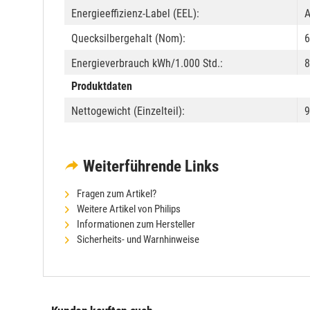
Energieeffizienz-Label (EEL):
Quecksilbergehalt (Nom):
6
Energieverbrauch kWh/1.000 Std.:
8
Produktdaten
Nettogewicht (Einzelteil):
9
Weiterführende Links
Fragen zum Artikel?
Weitere Artikel von Philips
Informationen zum Hersteller
Sicherheits- und Warnhinweise