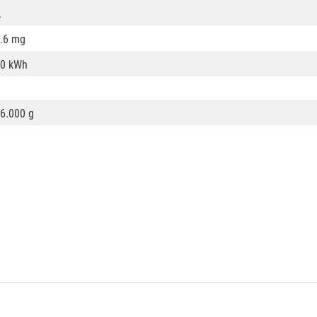
A
.6 mg
0 kWh
6.000 g