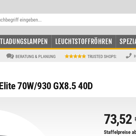
NTLADUNGSLAMPEN
LEUCHTSTOFFRÖHREN
SPEZI
H
BERATUNG & PLANUNG
TRUSTED SHOPS
:
lite 70W/930 GX8.5 40D
73,52 
Staffelpreise ab