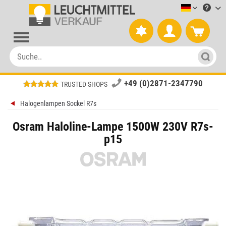
Leuchtmitt
+49 (0)2871-2347790
TRUSTED SHOPS
Halogenlampen Sockel R7s
Osram Haloline-Lampe 1500W 230V R7s-
p15