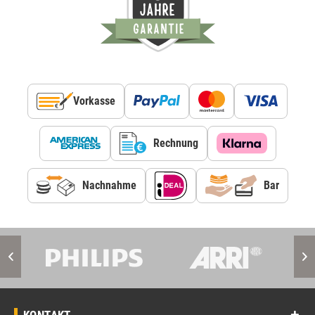
Vorkasse
Rechnung
Nachnahme
Bar
KONTAKT