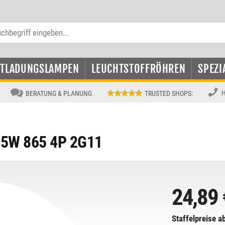
NTLADUNGSLAMPEN
LEUCHTSTOFFRÖHREN
SPEZI
H
BERATUNG & PLANUNG
TRUSTED SHOPS
:
6.5W 865 4P 2G11
24,89 
Staffelpreise ab