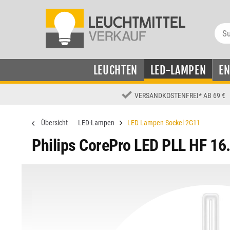
LEUCHTEN
LED-LAMPEN
E
VERSANDKOSTENFREI
*
AB 69 €
Übersicht
LED-Lampen
LED Lampen Sockel 2G11
Philips CorePro LED PLL HF 1