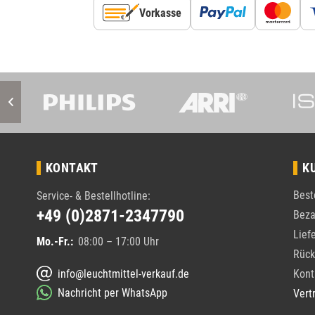
Vorkasse
KONTAKT
K
Best
Service- & Bestellhotline:
+49 (0)2871-2347790
Beza
Lief
Mo.-Fr.:
08:00 – 17:00 Uhr
Rück
info@leuchtmittel-verkauf.de
Kont
Nachricht per WhatsApp
Vert