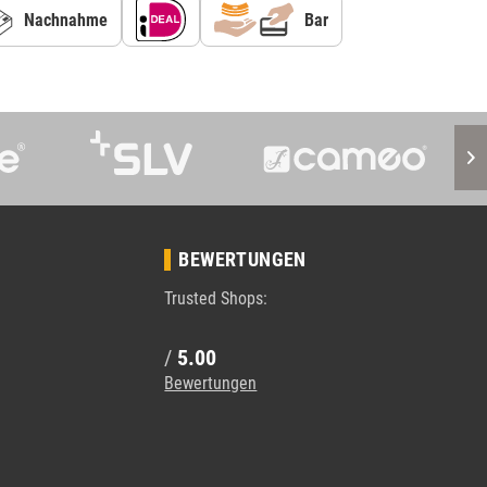
Nachnahme
Bar
BEWERTUNGEN
Trusted Shops:
/
5.00
Bewertungen