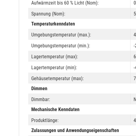
Aufwärmzeit bis 60 % Licht (Nom):
0
Spannung (Nom):
5
Temperaturkenndaten
Umgebungstemperatur (max.):
4
Umgebungstemperatur (min.):
-
Lagertemperatur (max):
6
Lagertemperatur (min):
-
Gehäusetemperatur (max):
7
Dimmen
Dimmbar:
N
Mechanische Kenndaten
Produktlänge:
Zulassungen und Anwendungseigenschaften