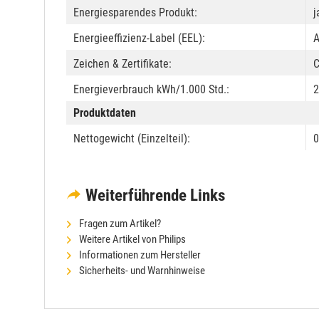
Energiesparendes Produkt:
j
Energieeffizienz-Label (EEL):
Zeichen & Zertifikate:
C
Energieverbrauch kWh/1.000 Std.:
2
Produktdaten
Nettogewicht (Einzelteil):
0
Weiterführende Links
Fragen zum Artikel?
Weitere Artikel von Philips
Informationen zum Hersteller
Sicherheits- und Warnhinweise