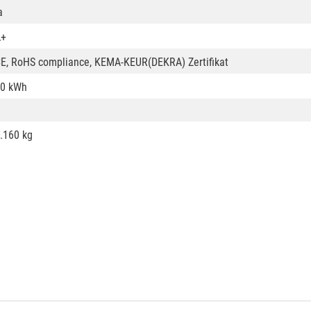
a
A+
E, RoHS compliance, KEMA-KEUR(DEKRA) Zertifikat
0 kWh
.160 kg