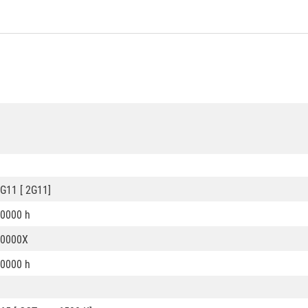
G11 [ 2G11]
0000 h
50000X
0000 h