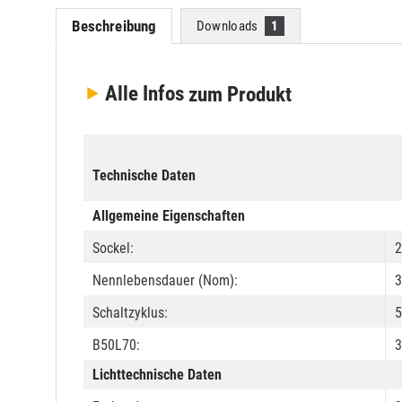
Beschreibung
Downloads
1
Alle Infos
zum Produkt
Technische Daten
Allgemeine Eigenschaften
Sockel:
2
Nennlebensdauer (Nom):
3
Schaltzyklus:
B50L70:
3
Lichttechnische Daten