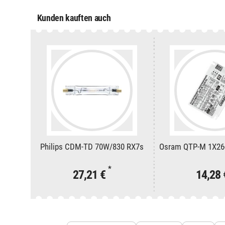
Kunden kauften auch
Philips CDM-TD 70W/830 RX7s
Osram QTP-M 1X26-
*
27,21 €
14,28