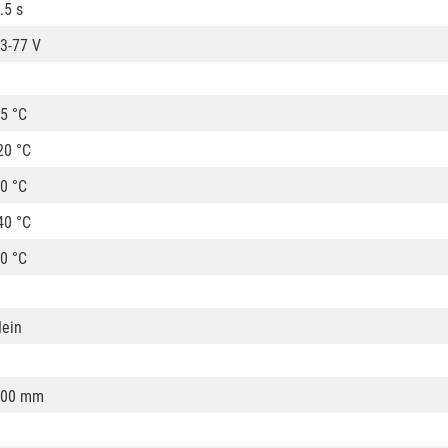
.5 s
3-77 V
5 °C
20 °C
0 °C
40 °C
0 °C
ein
400 mm