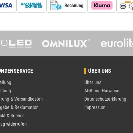
Rechnung
UNDENSERVICE
ÜBER UNS
ellung
Über uns
hlung
AGB und Hinweise
erung & Versandkosten
Datenschutzerklärung
gabe & Reklamation
Impressum
akt & Service
rag widerrufen