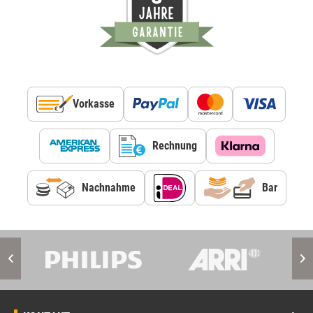
Vorkasse
Rechnung
Nachnahme
Bar