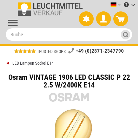
Leuchtmitt
+49 (0)2871-2347790
TRUSTED SHOPS
LED Lampen Sockel E14
Osram VINTAGE 1906 LED CLASSIC P 22
2.5 W/2400K E14