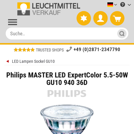
Leuchtmitt
+49 (0)2871-2347790
TRUSTED SHOPS
LED Lampen Sockel GU10
Philips MASTER LED ExpertColor 5.5-50W
GU10 940 36D