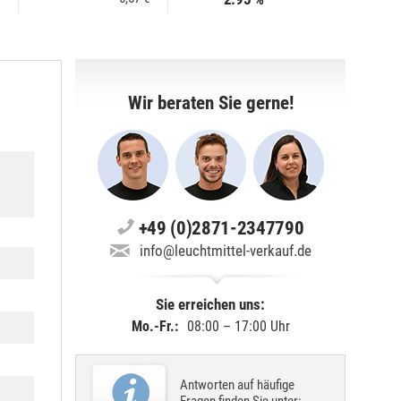
Wir beraten Sie gerne!
+49 (0)2871-2347790
info@leuchtmittel-verkauf.de
Sie erreichen uns:
Mo.-Fr.:
08:00 – 17:00 Uhr
Antworten auf häufige
Fragen finden Sie unter: