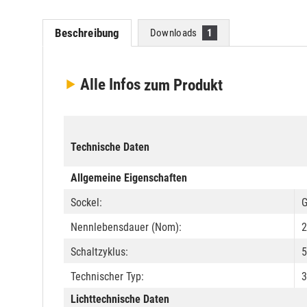
Beschreibung
Downloads
1
Alle Infos
zum Produkt
Technische Daten
Allgemeine Eigenschaften
Sockel:
G
Nennlebensdauer (Nom):
2
Schaltzyklus:
Technischer Typ:
3
Lichttechnische Daten