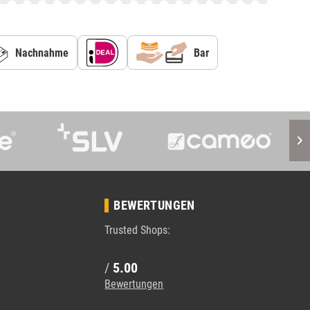
Nachnahme
Bar
BEWERTUNGEN
Trusted Shops:
/
5.00
Bewertungen