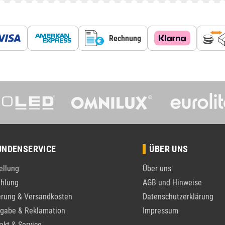
Rechnung
UNDENSERVICE
ÜBER UNS
ellung
Über uns
hlung
AGB und Hinweise
erung & Versandkosten
Datenschutzerklärung
gabe & Reklamation
Impressum
akt & Service