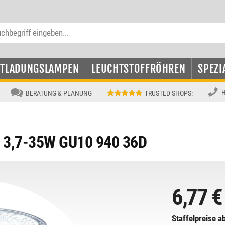
NTLADUNGSLAMPEN
LEUCHTSTOFFRÖHREN
SPEZI
H
BERATUNG & PLANUNG
TRUSTED SHOPS
:
e 3,7-35W GU10 940 36D
6,77 €
Staffelpreise ab