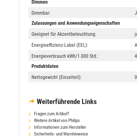
Dimmen
Dimmbar:
J
Zulassungen und Anwendungseigenschaften
Geeignet für Akzentbeleuchtung:
j
Energieeffizienz-Label (EEL):
Energieverbrauch kWh/1.000 Std.:
4
Produktdaten
Nettogewicht (Einzelteil):
0
Weiterführende Links
Fragen zum Artikel?
Weitere Artikel von Philips
Informationen zum Hersteller
Sicherheits- und Warnhinweise