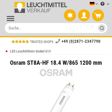
Leuchtmitt
+49 (0)2871-2347790
TRUSTED SHOPS
LED Leuchtröhren Sockel G13
Osram ST8A-HF 18.4 W/865 1200 mm