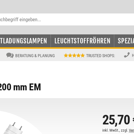
NTLADUNGSLAMPEN
LEUCHTSTOFFRÖHREN
SPEZI
H
BERATUNG & PLANUNG
TRUSTED SHOPS
:
1200 mm EM
25,70 
inkl. MwSt., zzgl.
Ve