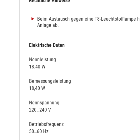
Rechtliche Hinweise
Beim Austausch gegen eine T8-Leuchtstofflampe hä
Anlage ab.
Elektrische Daten
Nennleistung
18.40 W
Bemessungsleistung
18,40 W
Nennspannung
220…240 V
Betriebsfrequenz
50…60 Hz