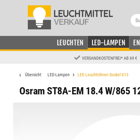
LEUCHTEN
LED-LAMPEN
E
VERSANDKOSTENFREI
*
AB 69 €
Übersicht
LED-Lampen
LED Leuchtröhren Sockel G13
Osram ST8A-EM 18.4 W/865 