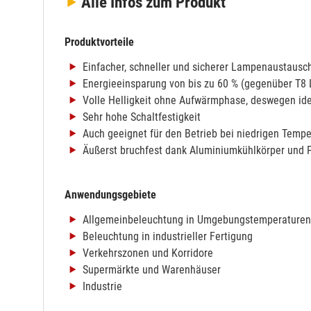
Alle Infos
zum Produkt
Produktvorteile
Einfacher, schneller und sicherer Lampenaustaus
Energieeinsparung von bis zu 60 % (gegenüber T8
Volle Helligkeit ohne Aufwärmphase, deswegen ide
Sehr hohe Schaltfestigkeit
Auch geeignet für den Betrieb bei niedrigen Temp
Äußerst bruchfest dank Aluminiumkühlkörper und
Anwendungsgebiete
Allgemeinbeleuchtung in Umgebungstemperaturen
Beleuchtung in industrieller Fertigung
Verkehrszonen und Korridore
Supermärkte und Warenhäuser
Industrie