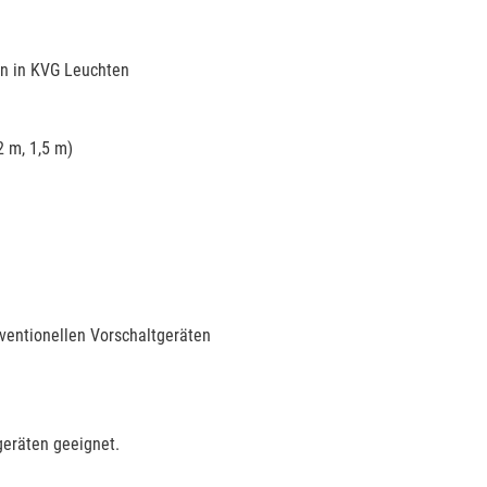
en in KVG Leuchten
2 m, 1,5 m)
ventionellen Vorschaltgeräten
geräten geeignet.