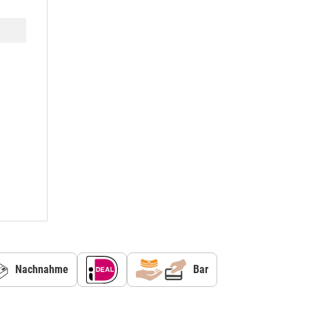
Nachnahme
Bar