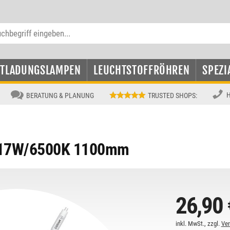
NTLADUNGSLAMPEN
LEUCHTSTOFFRÖHREN
SPEZI
H
BERATUNG & PLANUNG
TRUSTED SHOPS
:
 17W/6500K 1100mm
26,90 
inkl. MwSt., zzgl.
Ve