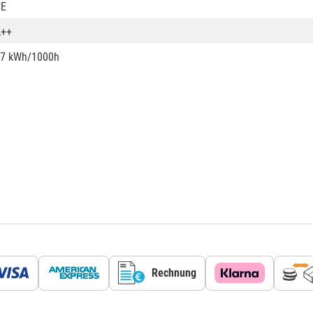
CE
A++
7 kWh/1000h
Rechnung