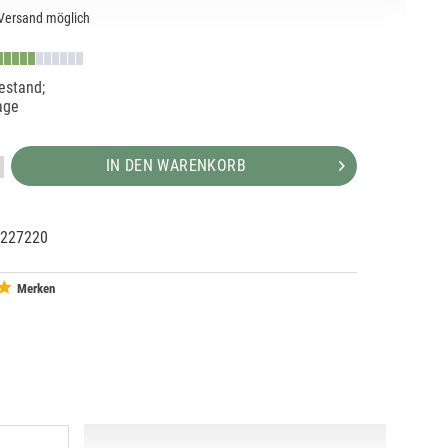
Versand möglich
estand;
age
IN DEN WARENKORB
227220
38124
138124
Merken