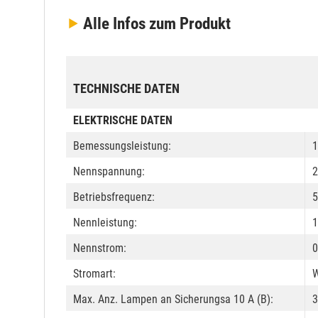
Alle Infos
zum Produkt
TECHNISCHE DATEN
ELEKTRISCHE DATEN
Bemessungsleistung:
1
Nennspannung:
2
Betriebsfrequenz:
5
Nennleistung:
1
Nennstrom:
0
Stromart:
W
Max. Anz. Lampen an Sicherungsa 10 A (B):
3