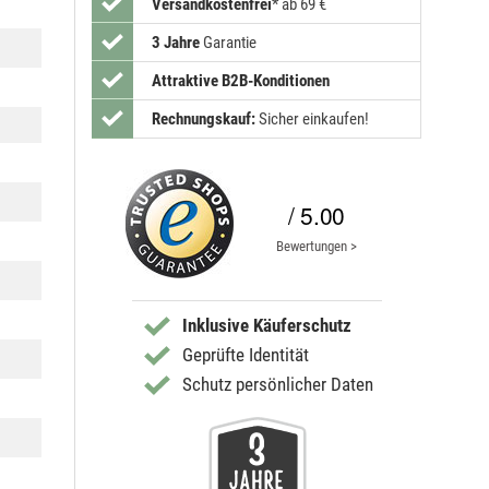
Versandkostenfrei
*
ab 69 €
3 Jahre
Garantie
Attraktive B2B-Konditionen
Rechnungskauf:
Sicher einkaufen!
/ 5.00
Bewertungen >
Inklusive Käuferschutz
Geprüfte Identität
Schutz persönlicher Daten