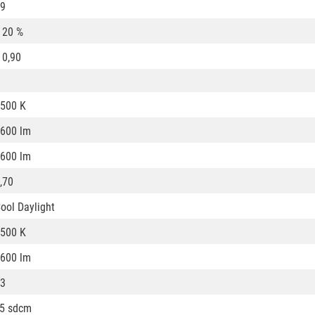
9
 20 %
 0,90
500 K
600 lm
600 lm
,70
ool Daylight
500 K
600 lm
3
5 sdcm