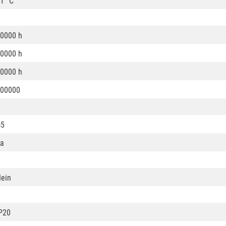
1 °C
0000 h
0000 h
0000 h
00000
G5
a
ein
P20