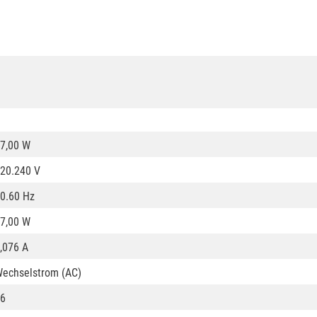
7,00 W
20.240 V
0.60 Hz
7,00 W
,076 A
echselstrom (AC)
6