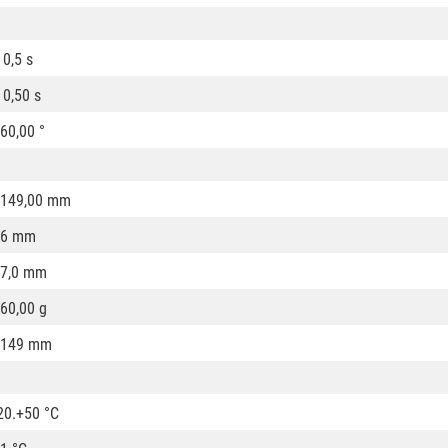
 0,5 s
 0,50 s
60,00 °
149,00 mm
16 mm
7,0 mm
60,00 g
1149 mm
20.+50 °C