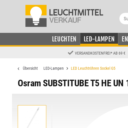
LEUCHTEN
LED-LAMPEN
E
VERSANDKOSTENFREI
*
AB 69 €
Übersicht
LED-Lampen
LED Leuchtröhren Sockel G5
Osram SUBSTITUBE T5 HE UN