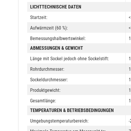
LICHTTECHNISCHE DATEN
Startzeit:
<
Aufwärmzeit (60 %):
<
Bemessungshalbwertswinkel:
1
ABMESSUNGEN & GEWICHT
Länge mit Sockel jedoch ohne Sockelstift:
1
Rohrdurchmesser:
Sockeldurchmesser:
1
Produktgewicht:
1
Gesamtlänge:
TEMPERATUREN & BETRIEBSBEDINGUNGEN
Umgebungstemperaturbereich:
-