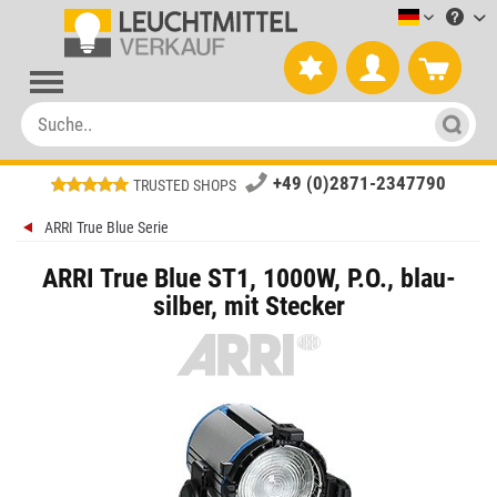
Leuchtmitt
+49 (0)2871-2347790
TRUSTED SHOPS
ARRI True Blue Serie
ARRI True Blue ST1, 1000W, P.O., blau-
silber, mit Stecker