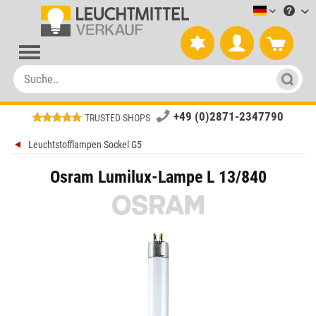
Leuchtmitt
+49 (0)2871-2347790
TRUSTED SHOPS
Leuchtstofflampen Sockel G5
Osram Lumilux-Lampe L 13/840