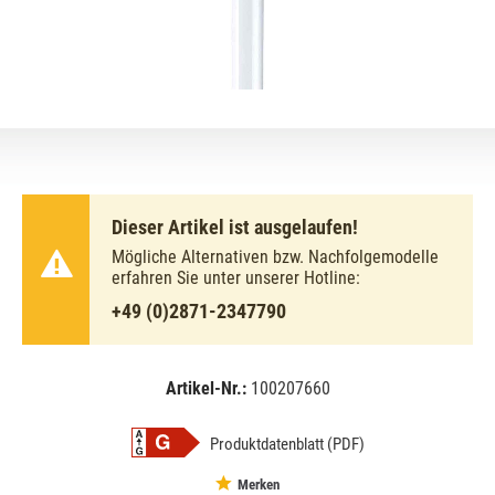
Dieser Artikel ist ausgelaufen!
Mögliche Alternativen bzw. Nachfolgemodelle
erfahren Sie unter unserer Hotline:
+49 (0)2871-2347790
Artikel-Nr.:
100207660
EAN:
MPN:
4050300241647
02-241647
Produktdatenblatt (PDF)
Merken