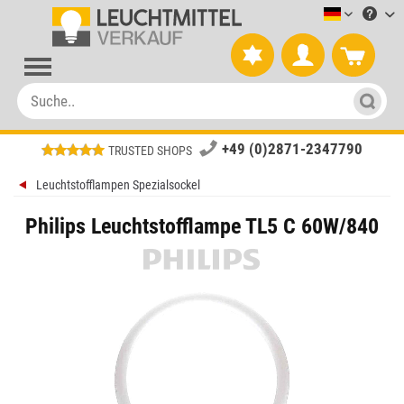
Leuchtmitt
+49 (0)2871-2347790
TRUSTED SHOPS
Leuchtstofflampen Spezialsockel
Philips Leuchtstofflampe TL5 C 60W/840