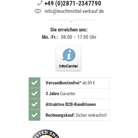
+49 (0)2871-2347790
info@leuchtmittel-verkauf.de
Sie erreichen uns:
Mo.-Fr.:
08:00 – 17:00 Uhr
Versandkostenfrei
*
ab 69 €
3 Jahre
Garantie
Attraktive B2B-Konditionen
Rechnungskauf:
Sicher einkaufen!