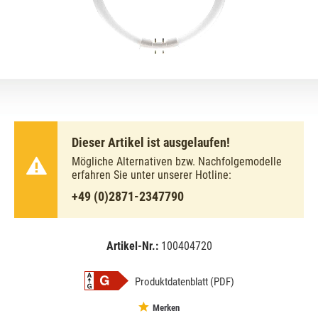
Dieser Artikel ist ausgelaufen!
Mögliche Alternativen bzw. Nachfolgemodelle
erfahren Sie unter unserer Hotline:
+49 (0)2871-2347790
Artikel-Nr.:
100404720
EAN:
MPN:
8711500642615
642615
Produktdatenblatt (PDF)
Merken