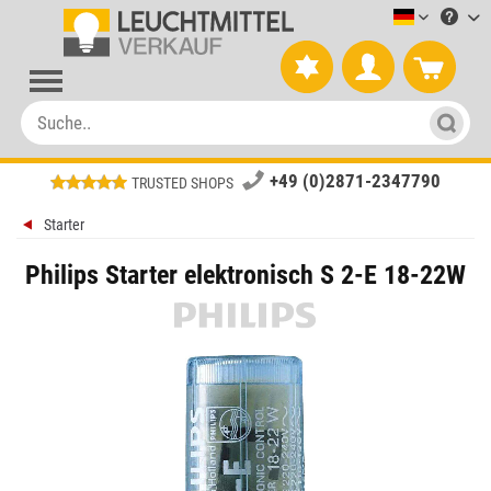
Leuchtmitt
+49 (0)2871-2347790
TRUSTED SHOPS
Starter
Philips Starter elektronisch S 2-E 18-22W