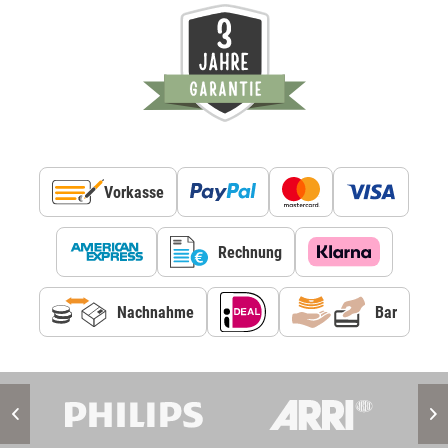
Vorkasse
Rechnung
Nachnahme
Bar