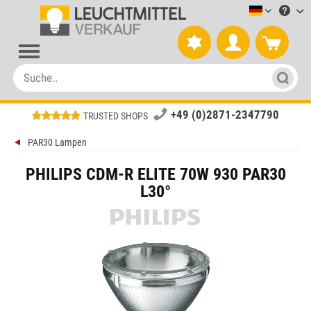
Leuchtmitt
+49 (0)2871-2347790
TRUSTED SHOPS
PAR30 Lampen
PHILIPS CDM-R ELITE 70W 930 PAR30
L30°