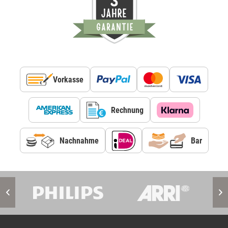
Vorkasse
Rechnung
Nachnahme
Bar