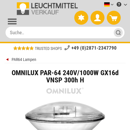
Leuchtmitt
+49 (0)2871-2347790
TRUSTED SHOPS
PAR64 Lampen
OMNILUX PAR-64 240V/1000W GX16d
VNSP 300h H