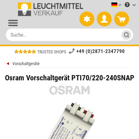
Leuchtmitt
+49 (0)2871-2347790
TRUSTED SHOPS
Vorschaltgeräte
Osram Vorschaltgerät PTI70/220-240SNAP