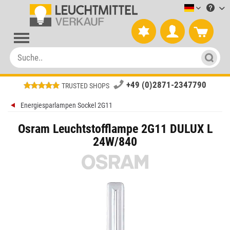
Leuchtmitt
+49 (0)2871-2347790
TRUSTED SHOPS
Energiesparlampen Sockel 2G11
Osram Leuchtstofflampe 2G11 DULUX L
24W/840