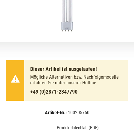
Dieser Artikel ist ausgelaufen!
Mögliche Alternativen bzw. Nachfolgemodelle
erfahren Sie unter unserer Hotline:
+49 (0)2871-2347790
Artikel-Nr.:
100205750
EAN:
MPN:
4050300010755
02-010755
Produktdatenblatt (PDF)