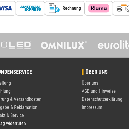
Rechnung
UNDENSERVICE
ÜBER UNS
ellung
Über uns
hlung
AGB und Hinweise
erung & Versandkosten
Datenschutzerklärung
gabe & Reklamation
Impressum
akt & Service
rag widerrufen