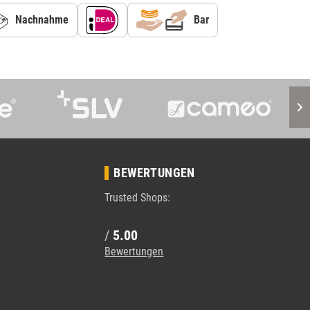
Nachnahme
Bar
BEWERTUNGEN
Trusted Shops:
/
5.00
Bewertungen