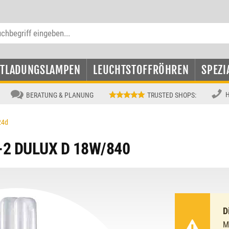
NTLADUNGSLAMPEN
LEUCHTSTOFFRÖHREN
SPEZI
H
BERATUNG & PLANUNG
TRUSTED SHOPS
:
24d
-2 DULUX D 18W/840
D
M