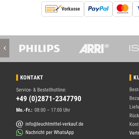
Vorkasse
KONTAKT
K
Best
Service- & Bestellhotline:
+49 (0)2871-2347790
Beza
Lief
Mo.-Fr.:
08:00 – 17:00 Uhr
Rück
info@leuchtmittel-verkauf.de
Kont
Nachricht per WhatsApp
Vert