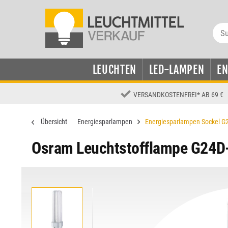
LEUCHTEN
LED-LAMPEN
E
VERSANDKOSTENFREI
*
AB 69 €
Übersicht
Energiesparlampen
Energiesparlampen Sockel G
Osram Leuchtstofflampe G24D