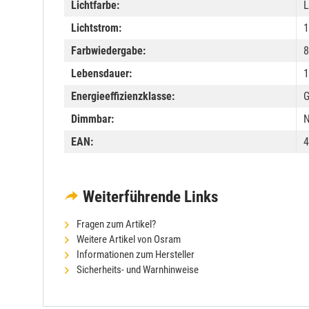
Lichtfarbe:
L
Lichtstrom:
1
Farbwiedergabe:
8
Lebensdauer:
1
Energieeffizienzklasse:
Dimmbar:
N
EAN:
4
Weiterführende Links
Fragen zum Artikel?
Weitere Artikel von Osram
Informationen zum Hersteller
Sicherheits- und Warnhinweise