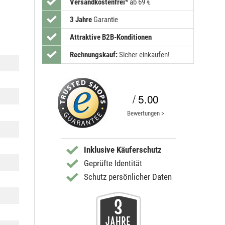
Versandkostenfrei
*
ab 69 €
3 Jahre
Garantie
Attraktive B2B-Konditionen
Rechnungskauf:
Sicher einkaufen!
/ 5.00
Bewertungen >
Inklusive Käuferschutz
Geprüfte Identität
Schutz persönlicher Daten