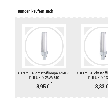
Kunden kauften auch
Osram Leuchtstofflampe G24D-3
Osram Leuchtstoff
DULUX D 26W/840
DULUX D 1
*
3,95 €
3,83 