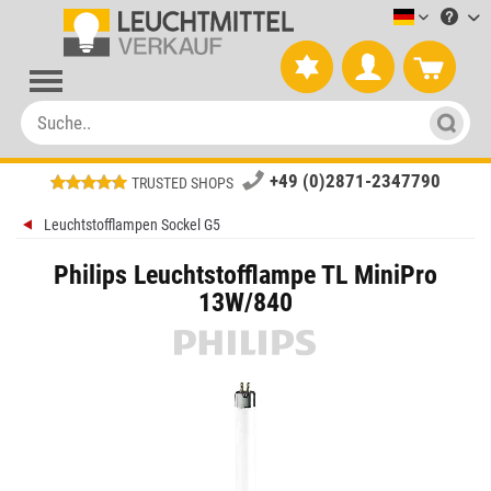
Leuchtmitt
+49 (0)2871-2347790
TRUSTED SHOPS
Leuchtstofflampen Sockel G5
Philips Leuchtstofflampe TL MiniPro
13W/840