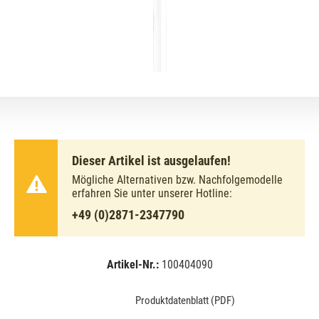
Dieser Artikel ist ausgelaufen!
Mögliche Alternativen bzw. Nachfolgemodelle
erfahren Sie unter unserer Hotline:
+49 (0)2871-2347790
Artikel-Nr.:
100404090
EAN:
MPN:
8711500716859
716859
Produktdatenblatt (PDF)