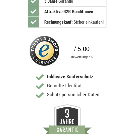
3 Jahre
Garantie
Attraktive B2B-Konditionen
Rechnungskauf:
Sicher einkaufen!
/ 5.00
Bewertungen >
Inklusive Käuferschutz
Geprüfte Identität
Schutz persönlicher Daten