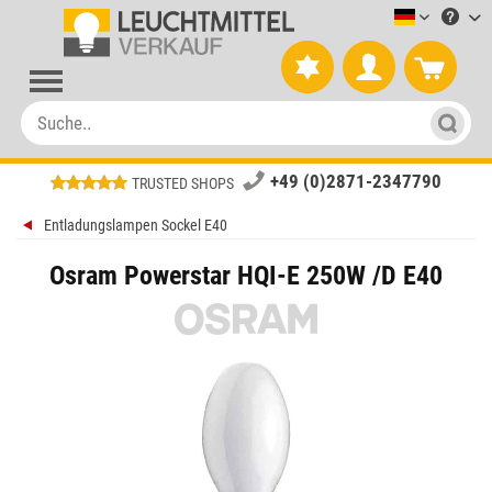
Leuchtmitt
+49 (0)2871-2347790
TRUSTED SHOPS
Entladungslampen Sockel E40
Osram Powerstar HQI-E 250W /D E40