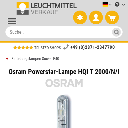
Leuchtmitt
+49 (0)2871-2347790
TRUSTED SHOPS
Entladungslampen Sockel E40
Osram Powerstar-Lampe HQI T 2000/N/I