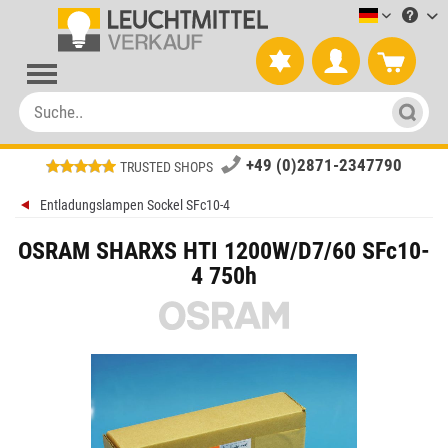
Leuchtmitt
+49 (0)2871-2347790
TRUSTED SHOPS
Entladungslampen Sockel SFc10-4
OSRAM SHARXS HTI 1200W/D7/60 SFc10-
4 750h