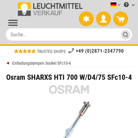
Leuchtmitt
+49 (0)2871-2347790
TRUSTED SHOPS
Entladungslampen Sockel SFc10-4
Osram SHARXS HTI 700 W/D4/75 SFc10-4