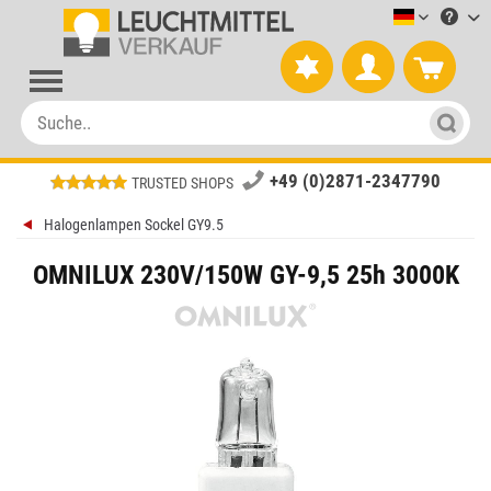
Leuchtmitt
+49 (0)2871-2347790
TRUSTED SHOPS
Halogenlampen Sockel GY9.5
OMNILUX 230V/150W GY-9,5 25h 3000K