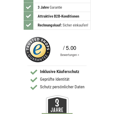
3 Jahre
Garantie
Attraktive B2B-Konditionen
Rechnungskauf:
Sicher einkaufen!
/ 5.00
Bewertungen >
Inklusive Käuferschutz
Geprüfte Identität
Schutz persönlicher Daten