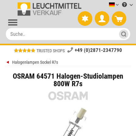
Leuchtmitt
+49 (0)2871-2347790
TRUSTED SHOPS
Halogenlampen Sockel R7s
OSRAM 64571 Halogen-Studiolampen
800W R7s