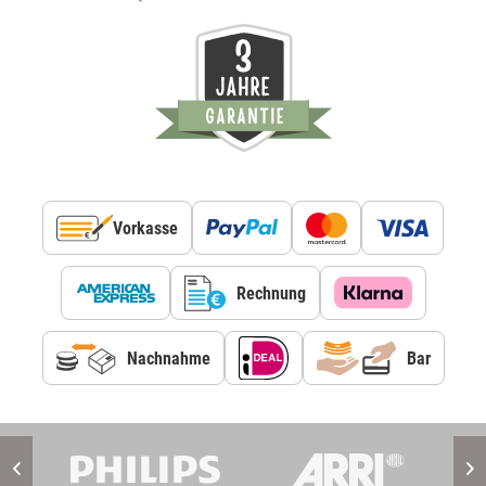
Vorkasse
Rechnung
Nachnahme
Bar