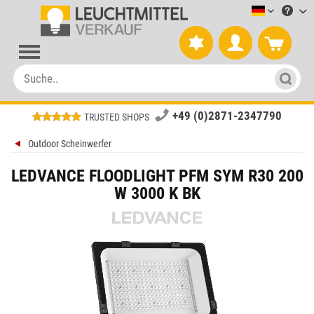
Leuchtmitt
+49 (0)2871-2347790
TRUSTED SHOPS
Outdoor Scheinwerfer
LEDVANCE FLOODLIGHT PFM SYM R30 200
W 3000 K BK